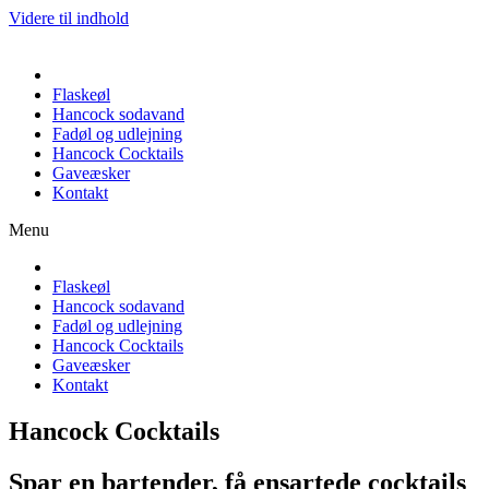
Videre til indhold
Flaskeøl
Hancock sodavand
Fadøl og udlejning
Hancock Cocktails
Gaveæsker
Kontakt
Menu
Flaskeøl
Hancock sodavand
Fadøl og udlejning
Hancock Cocktails
Gaveæsker
Kontakt
Hancock Cocktails
Spar en bartender, få ensartede cocktails